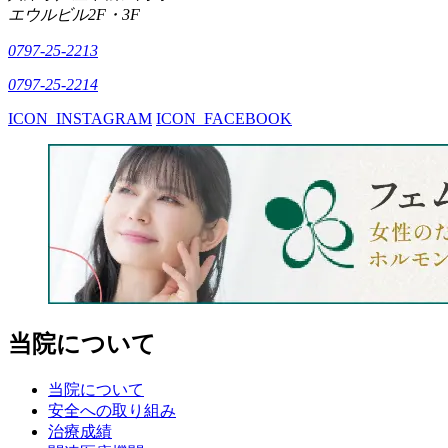
エウルビル2F・3F
0797-25-2213
0797-25-2214
ICON_INSTAGRAM
ICON_FACEBOOK
当院について
当院について
安全への取り組み
治療成績