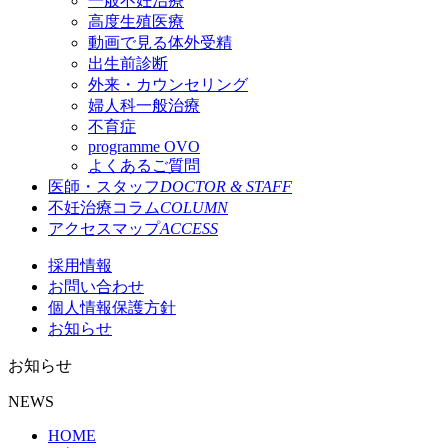
一般不妊治療
高度生殖医療
動画で見る体外受精
出生前診断
外来・カウンセリング
婦人科一般治療
不育症
programme OVO
よくあるご質問
医師・スタッフ
DOCTOR & STAFF
不妊治療コラム
COLUMN
アクセスマップ
ACCESS
採用情報
お問い合わせ
個人情報保護方針
お知らせ
お知らせ
NEWS
HOME