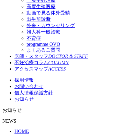
一般不妊治療
高度生殖医療
動画で見る体外受精
出生前診断
外来・カウンセリング
婦人科一般治療
不育症
programme OVO
よくあるご質問
医師・スタッフ
DOCTOR & STAFF
不妊治療コラム
COLUMN
アクセスマップ
ACCESS
採用情報
お問い合わせ
個人情報保護方針
お知らせ
お知らせ
NEWS
HOME