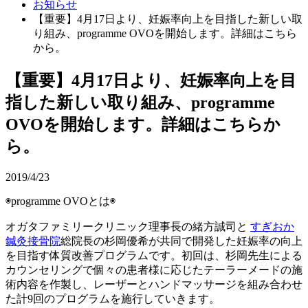
お知らせ
【重要】4月17日より、妊娠率向上を目指した新しい取
り組み、programme OVOを開始します。詳細はこちら
から。
【重要】4月17日より、妊娠率向上を目
指した新しい取り組み、programme
OVOを開始します。詳細はこちらか
ら。
2019/4/23
◉programme OVOとは◉
オガタファミリークリニック理事⻑の緒方誠司と
すぎおか
鍼灸接骨院
総院⻑の杉岡優希が共同で開発した妊娠率の向上
を目指す体質改善プログラムです。初回は、杉岡先生による
カウンセリングで個々の患者様に応じたテーラーメードの施
術内容を作製し、レーザーとハンドマッサージを組み合わせ
た計9回のプログラムを施行していきます。