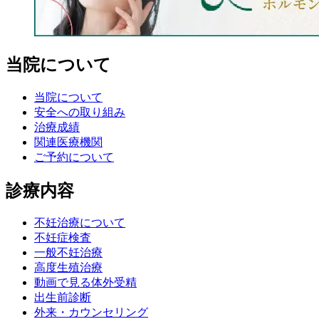
当院について
当院について
安全への取り組み
治療成績
関連医療機関
ご予約について
診療内容
不妊治療について
不妊症検査
一般不妊治療
高度生殖治療
動画で見る体外受精
出生前診断
外来・カウンセリング