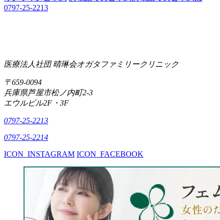
0797-25-2213
医療法人社団 晴琳会
オガタファミリークリニック
〒659-0094
兵庫県芦屋市松ノ内町2-3
エウルビル2F・3F
0797-25-2213
0797-25-2214
ICON_INSTAGRAM
ICON_FACEBOOK