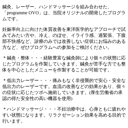
鍼灸、レーザー、ハンドマッサージを組み合わせた、
「programme OVO」は、当院オリジナルの開発したプログラ
ムです。
妊娠率向上に向けた体質改善を東洋医学的なアプローチで試
みてみたい方や、冷え、のぼせ、イライラ感、過緊張、下腹
部不快感など、診療のみでは改善しない症状にお悩みのある
方など、ぜひプログラムへの参加をご検討ください。
＊鍼灸・整体・・・経験豊富な鍼灸師により個々の状態に応
じたプログラムを作製していきます。鍼灸が苦手な方でも整
体を中心としたメニューを作製することが可能です。
＊低出力レーザー・・・痛みもなく非侵襲的で安心・安全な
低出力のレーザーです。血流の改善などの効果があり、個々
の症状に応じたツボへ施術していきます。(厚生労働省の承
認の得た安全性の高い機器を使用)
＊ハンドマッサージ・・・不妊治療中は、心身ともに疲れや
すい状態になります。リラクゼーション効果を高める目的で
行います。