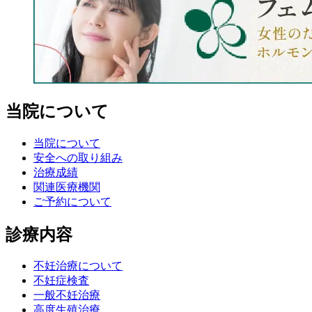
当院について
当院について
安全への取り組み
治療成績
関連医療機関
ご予約について
診療内容
不妊治療について
不妊症検査
一般不妊治療
高度生殖治療