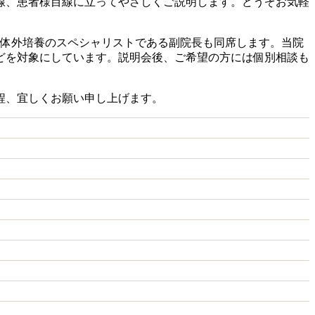
線、患者様目線に立ってやさしくご説明します。どうぞお気軽
、体外培養のスペシャリストである副院長も同席します。当院
どを対象にしています。説明会後、ご希望の方には個別相談も
程、宜しくお願い申し上げます。