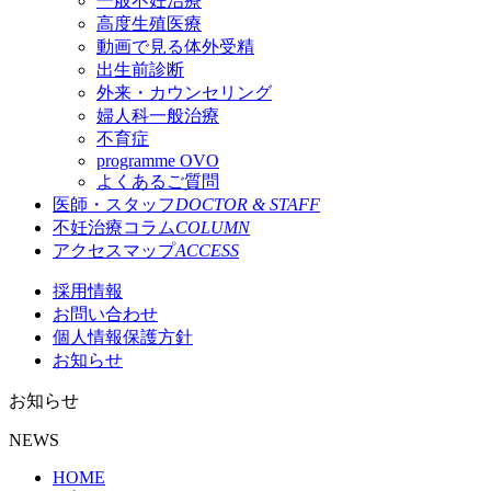
一般不妊治療
高度生殖医療
動画で見る体外受精
出生前診断
外来・カウンセリング
婦人科一般治療
不育症
programme OVO
よくあるご質問
医師・スタッフ
DOCTOR & STAFF
不妊治療コラム
COLUMN
アクセスマップ
ACCESS
採用情報
お問い合わせ
個人情報保護方針
お知らせ
お知らせ
NEWS
HOME