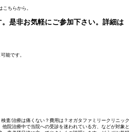
細はこちらから。
ます。是非お気軽にご参加下さい。詳細は
も可能です。
？検査/治療は痛くない？費用は？オガタファミリークリニック
、他院治療中で当院への受診を迷われている方、などが対象と