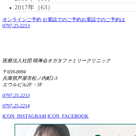
2017年（63）
オンラインご予約
お電話でのご予約
お電話でのご予約は
0797-25-2213
医療法人社団 晴琳会
オガタファミリークリニック
〒659-0094
兵庫県芦屋市松ノ内町2-3
エウルビル2F・3F
0797-25-2213
0797-25-2214
ICON_INSTAGRAM
ICON_FACEBOOK