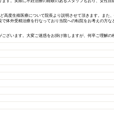
ります。実際に不妊治療の経験のあるスタッフもおり、女性目
など高度生殖医療について院長より説明させて頂きます。また
設で体外受精治療を行なっており当院への転院をお考えの方な
がございます。大変ご迷惑をお掛け致しますが、何卒ご理解の