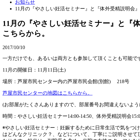
お知らせ
11月の『やさしい妊活セミナー』と『体外受精説明会』
11月の『やさしい妊活セミナー』と『体
こちらから。
2017/10/10
一方だけでも、あるいは両方とも参加して頂くことも可能です
11月の開催日：11月11日(土)
場所：芦屋市民センター内の芦屋市民会館(別館) 218号
芦屋市民センターの地図はこちらから。
(お部屋がたくさんありますので、部屋番号お間違えないよう
時間：やさしい妊活セミナー14:00-14:50、体外受精説明会15:00-
◉やさしい妊活セミナー：妊娠するために日常生活で気をつけ
はどんなクリニック？、などについて、丁寧にご説明させて