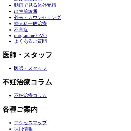
動画で見る体外受精
出生前診断
外来・カウンセリング
婦人科一般治療
不育症
programme OVO
よくあるご質問
医師・スタッフ
医師・スタッフ
不妊治療コラム
不妊治療コラム
各種ご案内
アクセスマップ
採用情報