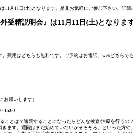
は11月11日(土)となります。是非お気軽にご参加下さい。詳
外受精説明会』は11月11日(土)となり
。費用はどちらも無料です。ご予約はお電話、webどちらで
にお願いします）
16:00
ることは？通院することになったらどんな検査/治療を行うの
頂きます。通院はまだ始めていないがそろそろ、といった方や