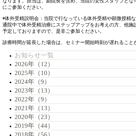
なります。担当は、副院長を含め、当院の女性スタッフとな
にご参加ください。
◉体外受精説明会：当院で行なっている体外受精や顕微授精
通院中で体外受精治療にステップアップをお考えの方、他施
予定しておりますので、是非ご参加ください。
診療時間が延長した場合は、セミナー開始時刻が遅れること
お知らせ一覧
2026年（12）
2025年（10）
2024年（9）
2023年（13）
2022年（9）
2021年（13）
2020年（23）
2019年（44）
2018年（56）