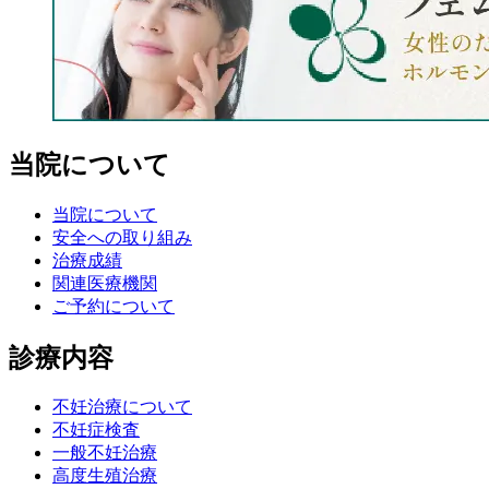
当院について
当院について
安全への取り組み
治療成績
関連医療機関
ご予約について
診療内容
不妊治療について
不妊症検査
一般不妊治療
高度生殖治療