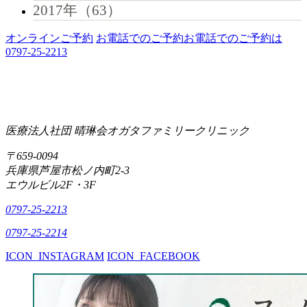
2017年（63）
オンラインご予約
お電話でのご予約
お電話でのご予約は
0797-25-2213
医療法人社団 晴琳会
オガタファミリークリニック
〒659-0094
兵庫県芦屋市松ノ内町2-3
エウルビル2F・3F
0797-25-2213
0797-25-2214
ICON_INSTAGRAM
ICON_FACEBOOK