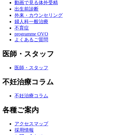
動画で見る体外受精
出生前診断
外来・カウンセリング
婦人科一般治療
不育症
programme OVO
よくあるご質問
医師・スタッフ
医師・スタッフ
不妊治療コラム
不妊治療コラム
各種ご案内
アクセスマップ
採用情報