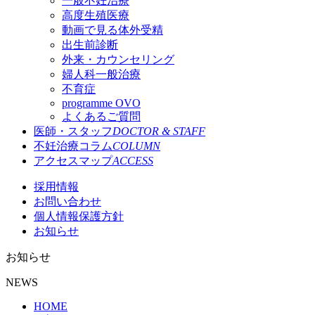
一般不妊治療
高度生殖医療
動画で見る体外受精
出生前診断
外来・カウンセリング
婦人科一般治療
不育症
programme OVO
よくあるご質問
医師・スタッフ
DOCTOR & STAFF
不妊治療コラム
COLUMN
アクセスマップ
ACCESS
採用情報
お問い合わせ
個人情報保護方針
お知らせ
お知らせ
NEWS
HOME