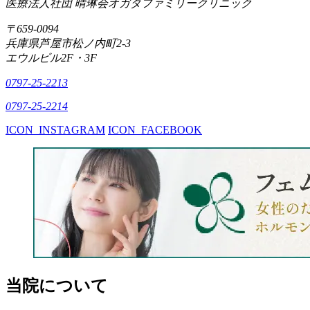
医療法人社団 晴琳会
オガタファミリークリニック
〒659-0094
兵庫県芦屋市松ノ内町2-3
エウルビル2F・3F
0797-25-2213
0797-25-2214
ICON_INSTAGRAM
ICON_FACEBOOK
当院について